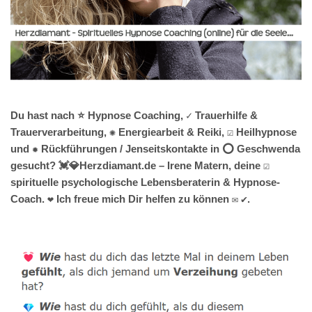
Du hast nach ⭐ Hypnose Coaching, ✓ Trauerhilfe &
Trauerverarbeitung, ✺ Energiearbeit & Reiki, ☑️ Heilhypnose
und ✹ Rückführungen / Jenseitskontakte in ⭕ Geschwenda
gesucht? 💓️💎Herzdiamant.de – Irene Matern, deine ☑️
spirituelle psychologische Lebensberaterin & Hypnose-
Coach. ❤ Ich freue mich Dir helfen zu können ✉ ✔.