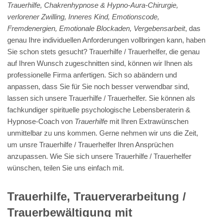
Trauerhilfe, Chakrenhypnose & Hypno-Aura-Chirurgie,
verlorener Zwilling, Inneres Kind, Emotionscode,
Fremdenergien, Emotionale Blockaden, Vergebensarbeit
, das
genau Ihre individuellen Anforderungen vollbringen kann, haben
Sie schon stets gesucht? Trauerhilfe / Trauerhelfer, die genau
auf Ihren Wunsch zugeschnitten sind, können wir Ihnen als
professionelle Firma anfertigen. Sich so abändern und
anpassen, dass Sie für Sie noch besser verwendbar sind,
lassen sich unsere Trauerhilfe / Trauerhelfer. Sie können als
fachkundiger spirituelle psychologische Lebensberaterin &
Hypnose-Coach von
Trauerhilfe
mit Ihren Extrawünschen
unmittelbar zu uns kommen. Gerne nehmen wir uns die Zeit,
um unsre Trauerhilfe / Trauerhelfer Ihren Ansprüchen
anzupassen. Wie Sie sich unsere Trauerhilfe / Trauerhelfer
wünschen, teilen Sie uns einfach mit.
Trauerhilfe, Trauerverarbeitung /
Trauerbewältigung mit