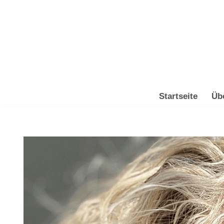
Zum
Inhalt
springen
Startseite
Üb