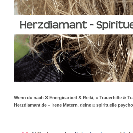
Wenn du nach ❌ Energiearbeit & Reiki, ♻ Trauerhilfe & T
Herzdiamant.de – Irene Matern, deine ☑️ spirituelle psy