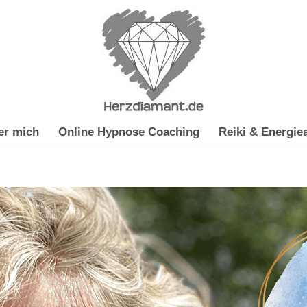
er mich
Online Hypnose Coaching
Reiki & Energiea