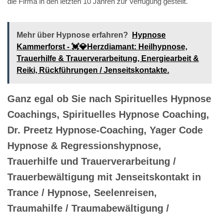
die Firma in den letzten 10 Jahren zur Verfügung gestellt.
Mehr über Hypnose erfahren?
Hypnose
Kammerforst - 💓️💎Herzdiamant: Heilhypnose,
Trauerhilfe & Trauerverarbeitung, Energiearbeit &
Reiki, Rückführungen / Jenseitskontakte.
Ganz egal ob Sie nach Spirituelles Hypnose
Coachings, Spirituelles Hypnose Coaching,
Dr. Preetz Hypnose-Coaching, Yager Code
Hypnose & Regressionshypnose,
Trauerhilfe und Trauerverarbeitung /
Trauerbewältigung mit Jenseitskontakt in
Trance / Hypnose, Seelenreisen,
Traumahilfe / Traumabewältigung /