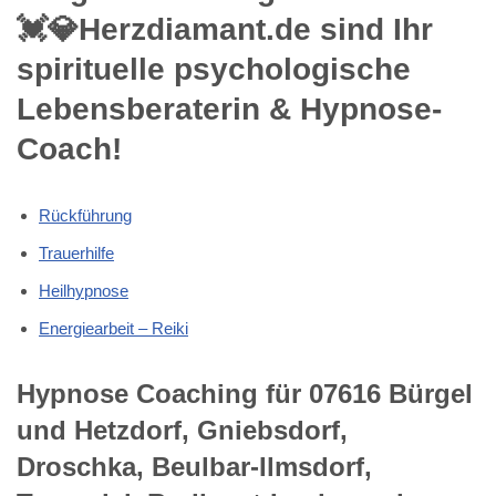
💓️💎Herzdiamant.de sind Ihr
spirituelle psychologische
Lebensberaterin & Hypnose-
Coach!
Rückführung
Trauerhilfe
Heilhypnose
Energiearbeit – Reiki
Hypnose Coaching für 07616 Bürgel
und Hetzdorf, Gniebsdorf,
Droschka, Beulbar-Ilmsdorf,