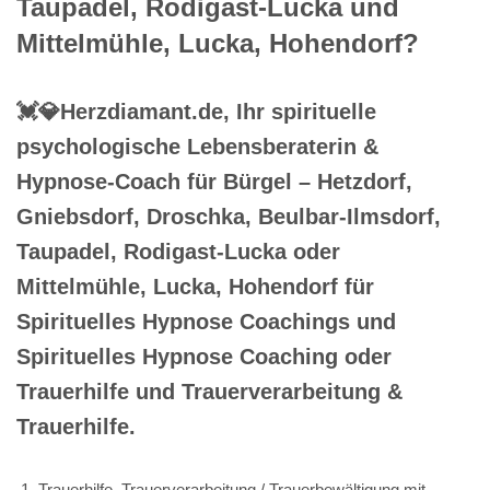
Taupadel, Rodigast-Lucka und
Mittelmühle, Lucka, Hohendorf?
💓️💎Herzdiamant.de, Ihr spirituelle
psychologische Lebensberaterin &
Hypnose-Coach für Bürgel – Hetzdorf,
Gniebsdorf, Droschka, Beulbar-Ilmsdorf,
Taupadel, Rodigast-Lucka oder
Mittelmühle, Lucka, Hohendorf für
Spirituelles Hypnose Coachings und
Spirituelles Hypnose Coaching oder
Trauerhilfe und Trauerverarbeitung &
Trauerhilfe.
Trauerhilfe, Trauerverarbeitung / Trauerbewältigung mit