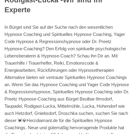
Experte
In Bürgel sind Sie auf der Suche nach den wesentlichen
Hypnose Coaching und Spirituelles Hypnose Coaching, Yager
Code Hypnose & Regressionshypnose oder Dr. Preetz
Hypnose-Coaching? Den Erfolg von spirituelle psychologische
Lebensberaterin & Hypnose-Coach? Schau ihn Dir an. Mit
Trauerhilfe / Trauerhelfer, Reiki, Emotionscode &
Energiearbeiten, Rückführungen oder Hypnosetherapien
Alternative bieten wir vertraute Spirituelles Hypnose Coachings
an. Wenn Sie das Hypnose Coaching und Yager Code Hypnose
& Regressionshypnose, Spirituelles Hypnose Coaching oder Dr.
Preetz Hypnose-Coaching aus Bürgel Beulbar-Ilmsdorf,
Taupadel, Rodigast-Lucka, Mittelmühle, Lucka, Hohendorf wie
auch Hetzdorf, Gniebsdorf, Droschka suchen, suchen Sie nach
dieser 💓️💎Herzdiamant.de für die Spirituelles Hypnose
Coachings. Neue und gütemäßig hervorragende Produkte hat