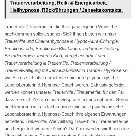
Trauerverarbeitung, Reiki & Energiearbeit,
Heilhypnose, Rückführungen / Jenseitskontakte.
Trauerhilfe / Trauerhelfer, die Ihre ganz eigenen Wünsche
nachkommen sollen, suchen Sie? Ihnen bieten wir unser
Trauerhilfe und Chakrenhypnose & Hypno-Aura-Chirurgie,
Emotionscode, Emotionale Blockaden, verlorener Zwilling,
Fremdenergien, Inneres Kind, Vergebensarbeit und
Trauerverarbeitung & Trauerhilfe, Trauerverarbeitung /
Trauerbewältigung mit Jenseitskontakt in Trance / Hypnose
so,
wie Sie es sich als kompetente spirituelle psychologische
Lebensberaterin & Hypnose-Coach wollen. Exklusiv gefertigt
werden können unserer Trauerhilfe / Trauerhelfer, für den Fall,
dass Sie sich Zeit zu einem Gespräch mit uns nehmen. Gerne
nachkommen wir als fachkundige spirituelle psychologische
Lebensberaterin & Hypnose-Coach Ihre eigenen Erwartungen
betreffend
Trauerhilfe
. Wie vielfältig Trauerhilfe / Trauerhelfer bei
uns hergestellt werden können? Darüber werden wir Ihnen eine
Übersicht geben. Genauer an sehen Sie sich also unsre