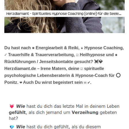
Du hast nach ✺ Energiearbeit & Reiki, ★ Hypnose Coaching,
✓ Trauerhilfe & Trauerverarbeitung, ☑️ Heilhypnose und ✹
Rückführungen / Jenseitskontakte gesucht? 💓️💎
Herzdiamant.de – Irene Matern, deine ☑️ spirituelle
psychologische Lebensberaterin & Hypnose-Coach für ⭕
Ponitz. ❤ Auch Du wirst begeistert sein ✉ ✔.