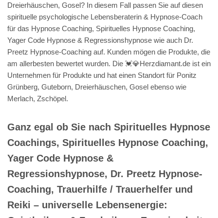
Dreierhäuschen, Gosel? In diesem Fall passen Sie auf diesen
spirituelle psychologische Lebensberaterin & Hypnose-Coach
für das Hypnose Coaching, Spirituelles Hypnose Coaching,
Yager Code Hypnose & Regressionshypnose wie auch Dr.
Preetz Hypnose-Coaching auf. Kunden mögen die Produkte, die
am allerbesten bewertet wurden. Die 💓️💎Herzdiamant.de ist ein
Unternehmen für Produkte und hat einen Standort für Ponitz
Grünberg, Guteborn, Dreierhäuschen, Gosel ebenso wie
Merlach, Zschöpel.
Ganz egal ob Sie nach Spirituelles Hypnose
Coachings, Spirituelles Hypnose Coaching,
Yager Code Hypnose &
Regressionshypnose, Dr. Preetz Hypnose-
Coaching, Trauerhilfe / Trauerhelfer und
Reiki – universelle Lebensenergie: