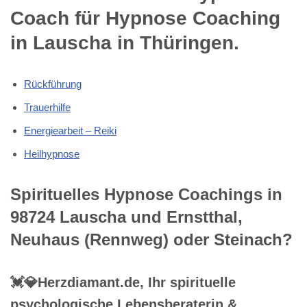
Coach für Hypnose Coaching
in Lauscha in Thüringen.
Rückführung
Trauerhilfe
Energiearbeit – Reiki
Heilhypnose
Spirituelles Hypnose Coachings in
98724 Lauscha und Ernstthal,
Neuhaus (Rennweg) oder Steinach?
💓️💎Herzdiamant.de, Ihr spirituelle
psychologische Lebensberaterin &