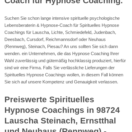
Coach für Hypnose Coaching.
Suchen Sie schon lange intensive spirituelle psychologische
Lebensberaterin & Hypnose-Coach für Spirituelles Hypnose
Coachings für Lauscha, Lichte, Schmiedefeld, Judenbach,
Deesbach, Cursdorf, Reichmannsdorf oder Neuhaus
(Rennweg), Steinach, Piesau? An uns sollten Sie sich dann
wenden. ein Unternehmen, die das Hypnose Coaching Ihrer
Wahl zuverlässig und gütemäßig hochklassig produziert, hierfür
sind wir eine Firma. Falls Sie verlässliche Lieferungen der
Spirituelles Hypnose Coachings wollen, in diesem Fall können
Sie sich auf unsere Kompetenz und Genauigkeit verlassen.
Preiswerte Spirituelles
Hypnose Coachings in 98724
Lauscha Steinach, Ernstthal
und Neuhaus (Rennweg) -