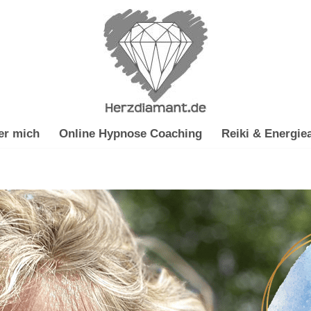
er mich
Online Hypnose Coaching
Reiki & Energiea