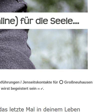
ückführungen / Jenseitskontakte für ⭕ Großneuhausen
irst begeistert sein ✉ ✔.