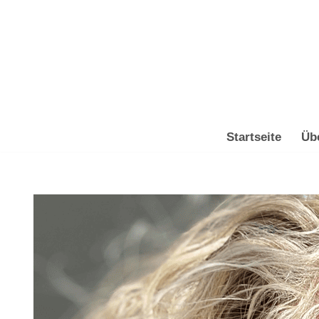
Zum
Inhalt
springen
Startseite
Üb