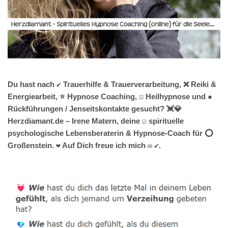
Du hast nach ✔️ Trauerhilfe & Trauerverarbeitung, ❌ Reiki &
Energiearbeit, ⭐ Hypnose Coaching, ☑️ Heilhypnose und ✹
Rückführungen / Jenseitskontakte gesucht? 💓️💎
Herzdiamant.de – Irene Matern, deine ☑️ spirituelle
psychologische Lebensberaterin & Hypnose-Coach für ⭕
Großenstein. ❤ Auf Dich freue ich mich ✉ ✔.