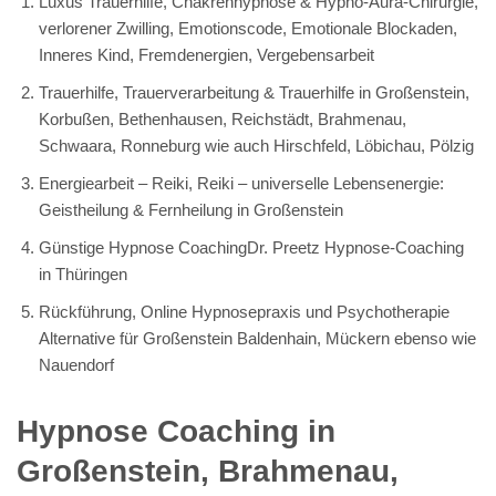
Luxus Trauerhilfe, Chakrenhypnose & Hypno-Aura-Chirurgie,
verlorener Zwilling, Emotionscode, Emotionale Blockaden,
Inneres Kind, Fremdenergien, Vergebensarbeit
Trauerhilfe, Trauerverarbeitung & Trauerhilfe in Großenstein,
Korbußen, Bethenhausen, Reichstädt, Brahmenau,
Schwaara, Ronneburg wie auch Hirschfeld, Löbichau, Pölzig
Energiearbeit – Reiki, Reiki – universelle Lebensenergie:
Geistheilung & Fernheilung in Großenstein
Günstige Hypnose CoachingDr. Preetz Hypnose-Coaching
in Thüringen
Rückführung, Online Hypnosepraxis und Psychotherapie
Alternative für Großenstein Baldenhain, Mückern ebenso wie
Nauendorf
Hypnose Coaching in
Großenstein, Brahmenau,