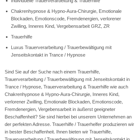
Individuelle Trauerverarbeitung & Trauerhilfe
Chakrenhypnose & Hypno-Aura-Chirurgie, Emotionale
Blockaden, Emotionscode, Fremdenergien, verlorener
Zwilling, Inneres Kind, Vergebensarbeit GRZ, ZR
Trauerhilfe
Luxus Trauerverarbeitung / Trauerbewältigung mit
Jenseitskontakt in Trance / Hypnose
Sind Sie auf der Suche nach einem Trauerhilfe,
Trauerverarbeitung / Trauerbewältigung mit Jenseitskontakt in
Trance / Hypnose, Trauerverarbeitung & Trauerhilfe wie auch
Chakrenhypnose & Hypno-Aura-Chirurgie, Inneres Kind,
verlorener Zwilling, Emotionale Blockaden, Emotionscode,
Fremdenergien, Vergebensarbeit in äußerst geeigneter
Beschaffenheit? Sie sind hierbei bei unserem Unternehmen an
der perfekten Adresse. Trauerhilfe / Trauerhelfer produzieren wir
in bester Beschaffenheit. Ihnen bieten wir Trauerhilfe,
Trauerverarbeitung / Trauerbewältigung mit Jenseitskontakt in