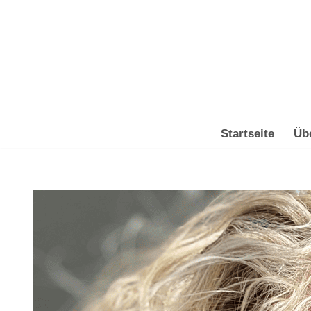
Zum
Inhalt
springen
Startseite
Üb