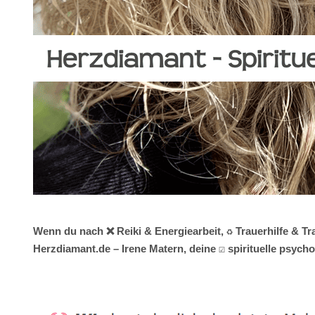
Wenn du nach ❌ Reiki & Energiearbeit, ♻ Trauerhilfe & T
Herzdiamant.de – Irene Matern, deine ☑️ spirituelle psy