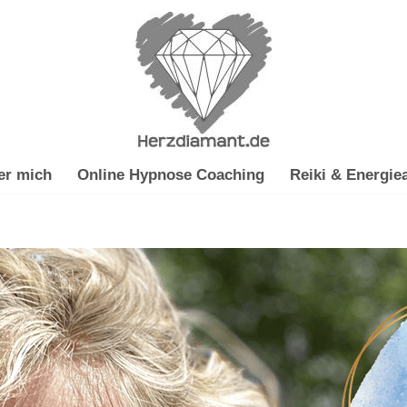
er mich
Online Hypnose Coaching
Reiki & Energiea