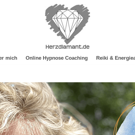
er mich
Online Hypnose Coaching
Reiki & Energiea