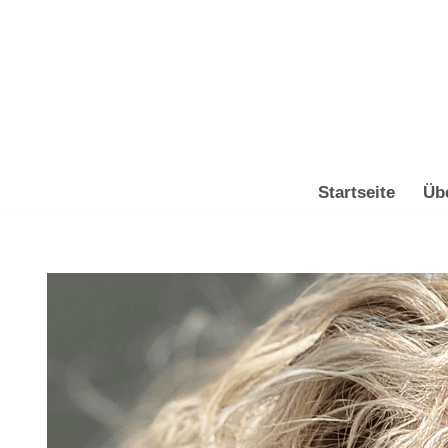
Zum
Inhalt
springen
Startseite
Üb