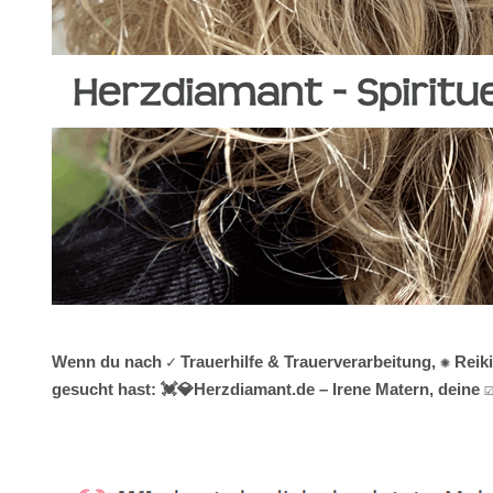
Wenn du nach ✓ Trauerhilfe & Trauerverarbeitung, ✺ Reik
gesucht hast: 💓️💎Herzdiamant.de – Irene Matern, deine 