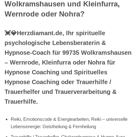
Wolkramshausen und Kleinfurra,
Wernrode oder Nohra?
💓️💎Herzdiamant.de, Ihr spirituelle
psychologische Lebensberaterin &
Hypnose-Coach für 99735 Wolkramshausen
– Wernrode, Kleinfurra oder Nohra für
Hypnose Coaching und Spirituelles
Hypnose Coaching oder Trauerhilfe /
Trauerhelfer und Trauerverarbeitung &
Trauerhilfe.
Reiki, Emotionscode & Energiearbeiten, Reiki – universelle
Lebensenergie: Geistheilung & Fernheilung
Trauerhilfe / Trauerhelfer, Chakrenhypnose & Hypno-Aura-