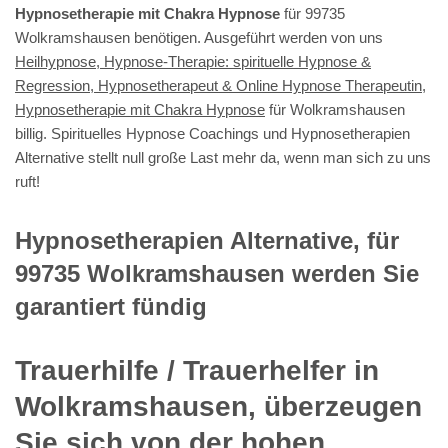
Hypnosetherapie mit Chakra Hypnose
für 99735
Wolkramshausen benötigen. Ausgeführt werden von uns
Heilhypnose, Hypnose-Therapie: spirituelle Hypnose &
Regression, Hypnosetherapeut & Online Hypnose Therapeutin,
Hypnosetherapie mit Chakra Hypnose
für Wolkramshausen
billig. Spirituelles Hypnose Coachings und Hypnosetherapien
Alternative stellt null große Last mehr da, wenn man sich zu uns
ruft!
Hypnosetherapien Alternative, für
99735 Wolkramshausen werden Sie
garantiert fündig
Trauerhilfe / Trauerhelfer in
Wolkramshausen, überzeugen
Sie sich von der hohen