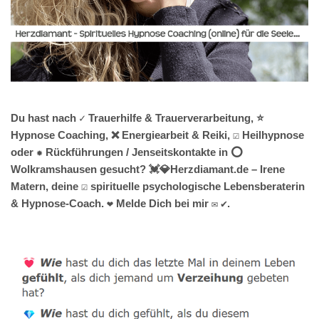
Du hast nach ✓ Trauerhilfe & Trauerverarbeitung, ⭐
Hypnose Coaching, ❌ Energiearbeit & Reiki, ☑️ Heilhypnose
oder ✹ Rückführungen / Jenseitskontakte in ⭕
Wolkramshausen gesucht? 💓️💎Herzdiamant.de – Irene
Matern, deine ☑️ spirituelle psychologische Lebensberaterin
& Hypnose-Coach. ❤ Melde Dich bei mir ✉ ✔.