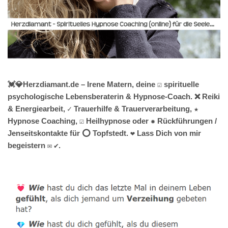
💓️💎Herzdiamant.de – Irene Matern, deine ☑️ spirituelle
psychologische Lebensberaterin & Hypnose-Coach. ❌ Reiki
& Energiearbeit, ✓ Trauerhilfe & Trauerverarbeitung, ★
Hypnose Coaching, ☑️ Heilhypnose oder ✹ Rückführungen /
Jenseitskontakte für ⭕ Topfstedt. ❤ Lass Dich von mir
begeistern ✉ ✔.