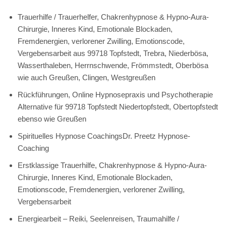
Trauerhilfe / Trauerhelfer, Chakrenhypnose & Hypno-Aura-
Chirurgie, Inneres Kind, Emotionale Blockaden,
Fremdenergien, verlorener Zwilling, Emotionscode,
Vergebensarbeit aus 99718 Topfstedt, Trebra, Niederbösa,
Wasserthaleben, Herrnschwende, Frömmstedt, Oberbösa
wie auch Greußen, Clingen, Westgreußen
Rückführungen, Online Hypnosepraxis und Psychotherapie
Alternative für 99718 Topfstedt Niedertopfstedt, Obertopfstedt
ebenso wie Greußen
Spirituelles Hypnose CoachingsDr. Preetz Hypnose-
Coaching
Erstklassige Trauerhilfe, Chakrenhypnose & Hypno-Aura-
Chirurgie, Inneres Kind, Emotionale Blockaden,
Emotionscode, Fremdenergien, verlorener Zwilling,
Vergebensarbeit
Energiearbeit – Reiki, Seelenreisen, Traumahilfe /