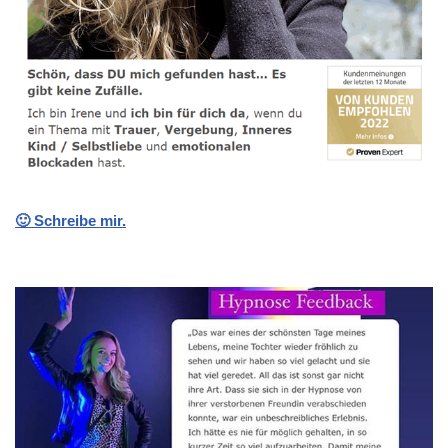
🙂 Schreibe mir.