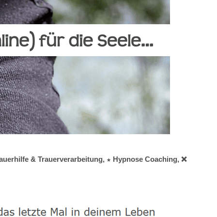
rauerhilfe & Trauerverarbeitung, ★ Hypnose Coaching, ❌