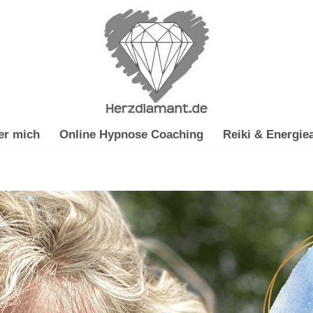
er mich
Online Hypnose Coaching
Reiki & Energiea