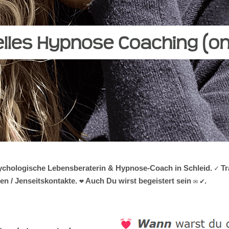
 psychologische Lebensberaterin & Hypnose-Coach in Schleid. ✓ T
n / Jenseitskontakte. ❤ Auch Du wirst begeistert sein ✉ ✔.