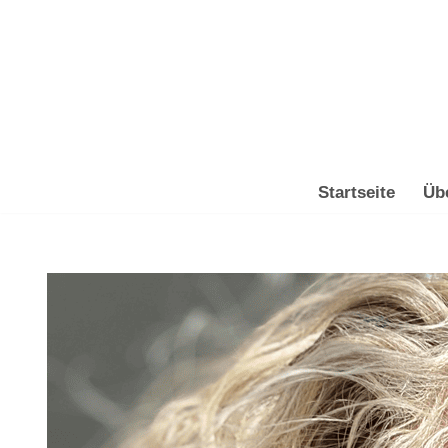
Zum
Inhalt
springen
Startseite
Üb