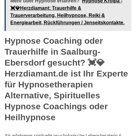
Mehr über Hypnose erfahren?
Hypnose Krölpa -
💓️💎Herzdiamant: Trauerhilfe &
Trauerverarbeitung, Heilhypnose, Reiki &
Energiearbeit, Rückführungen / Jenseitskontakte.
Hypnose Coaching oder
Trauerhilfe in Saalburg-
Ebersdorf gesucht? 💓️💎
Herzdiamant.de ist Ihr Experte
für Hypnosetherapien
Alternative, Spirituelles
Hypnose Coachings oder
Heilhypnose
Als erfahrener spirituelle psychologische Lebensberaterin &