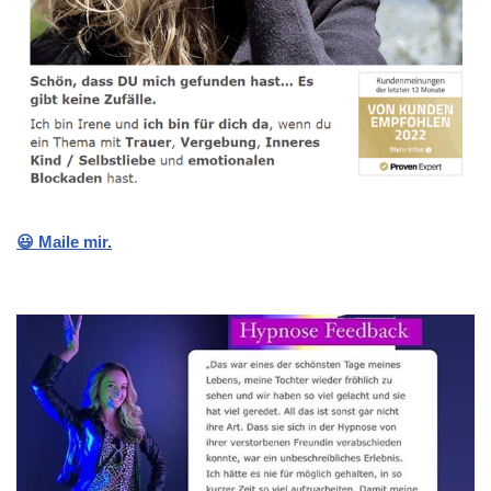
😃 Maile mir.