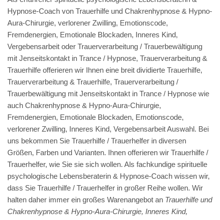
Hypnose-Coach von Trauerhilfe und Chakrenhypnose & Hypno-
Aura-Chirurgie, verlorener Zwilling, Emotionscode,
Fremdenergien, Emotionale Blockaden, Inneres Kind,
Vergebensarbeit oder Trauerverarbeitung / Trauerbewältigung
mit Jenseitskontakt in Trance / Hypnose, Trauerverarbeitung &
Trauerhilfe offerieren wir Ihnen eine breit dividierte Trauerhilfe,
Trauerverarbeitung & Trauerhilfe, Trauerverarbeitung /
Trauerbewältigung mit Jenseitskontakt in Trance / Hypnose wie
auch Chakrenhypnose & Hypno-Aura-Chirurgie,
Fremdenergien, Emotionale Blockaden, Emotionscode,
verlorener Zwilling, Inneres Kind, Vergebensarbeit Auswahl. Bei
uns bekommen Sie Trauerhilfe / Trauerhelfer in diversen
Größen, Farben und Varianten. Ihnen offerieren wir Trauerhilfe /
Trauerhelfer, wie Sie sie sich wollen. Als fachkundige spirituelle
psychologische Lebensberaterin & Hypnose-Coach wissen wir,
dass Sie Trauerhilfe / Trauerhelfer in großer Reihe wollen. Wir
halten daher immer ein großes Warenangebot an
Trauerhilfe und
Chakrenhypnose & Hypno-Aura-Chirurgie, Inneres Kind,