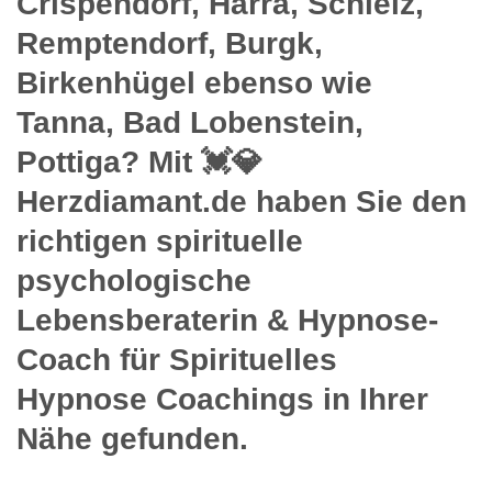
Crispendorf, Harra, Schleiz,
Remptendorf, Burgk,
Birkenhügel ebenso wie
Tanna, Bad Lobenstein,
Pottiga? Mit 💓️💎
Herzdiamant.de haben Sie den
richtigen spirituelle
psychologische
Lebensberaterin & Hypnose-
Coach für Spirituelles
Hypnose Coachings in Ihrer
Nähe gefunden.