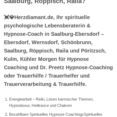
Saalburg, Röppisch, Raila?
💓️💎Herzdiamant.de, Ihr spirituelle
psychologische Lebensberaterin &
Hypnose-Coach in Saalburg-Ebersdorf –
Ebersdorf, Wernsdorf, Schönbrunn,
Saalburg, Röppisch, Raila und Pöritzsch,
Kulm, Kühler Morgen für Hypnose
Coaching und Dr. Preetz Hypnose-Coaching
oder Trauerhilfe / Trauerhelfer und
Trauerverarbeitung & Trauerhilfe.
Energiearbeit – Reiki, Lösen karmischer Themen,
Hypnotiseur, Heiltrance und Chakren
Bezahlbare Spirituelles Hypnose CoachingsSpirituelles