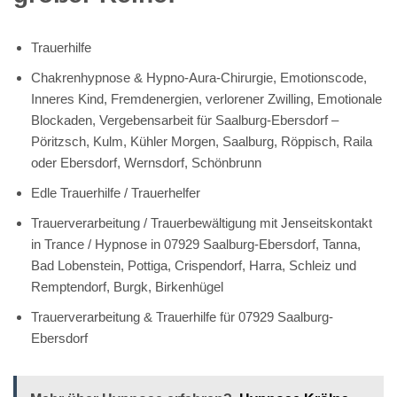
Trauerhilfe
Chakrenhypnose & Hypno-Aura-Chirurgie, Emotionscode,
Inneres Kind, Fremdenergien, verlorener Zwilling, Emotionale
Blockaden, Vergebensarbeit für Saalburg-Ebersdorf –
Pöritzsch, Kulm, Kühler Morgen, Saalburg, Röppisch, Raila
oder Ebersdorf, Wernsdorf, Schönbrunn
Edle Trauerhilfe / Trauerhelfer
Trauerverarbeitung / Trauerbewältigung mit Jenseitskontakt
in Trance / Hypnose in 07929 Saalburg-Ebersdorf, Tanna,
Bad Lobenstein, Pottiga, Crispendorf, Harra, Schleiz und
Remptendorf, Burgk, Birkenhügel
Trauerverarbeitung & Trauerhilfe für 07929 Saalburg-
Ebersdorf