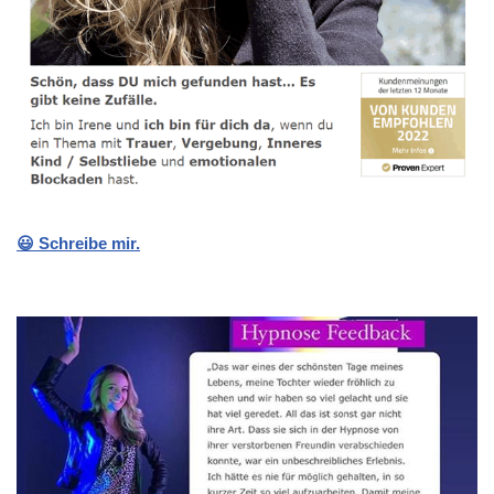
😃 Schreibe mir.