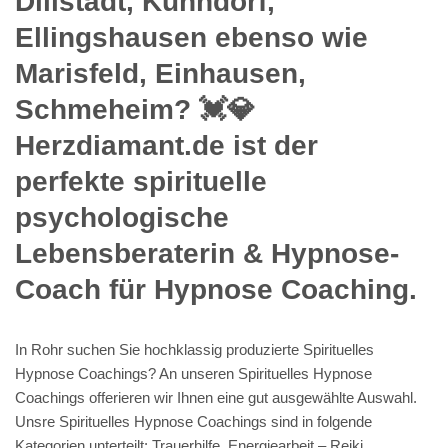
Dillstädt, Kühndorf,
Ellingshausen ebenso wie
Marisfeld, Einhausen,
Schmeheim? 💓️💎
Herzdiamant.de ist der
perfekte spirituelle
psychologische
Lebensberaterin & Hypnose-
Coach für Hypnose Coaching.
In Rohr suchen Sie hochklassig produzierte Spirituelles
Hypnose Coachings? An unseren Spirituelles Hypnose
Coachings offerieren wir Ihnen eine gut ausgewählte Auswahl.
Unsre Spirituelles Hypnose Coachings sind in folgende
Kategorien unterteilt: Trauerhilfe, Energiearbeit – Reiki,