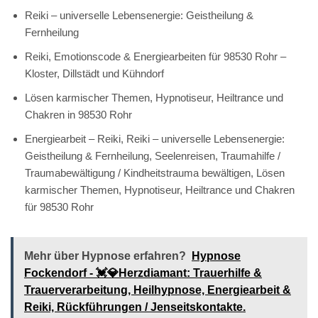
Reiki – universelle Lebensenergie: Geistheilung &
Fernheilung
Reiki, Emotionscode & Energiearbeiten für 98530 Rohr –
Kloster, Dillstädt und Kühndorf
Lösen karmischer Themen, Hypnotiseur, Heiltrance und
Chakren in 98530 Rohr
Energiearbeit – Reiki, Reiki – universelle Lebensenergie:
Geistheilung & Fernheilung, Seelenreisen, Traumahilfe /
Traumabewältigung / Kindheitstrauma bewältigen, Lösen
karmischer Themen, Hypnotiseur, Heiltrance und Chakren
für 98530 Rohr
Mehr über Hypnose erfahren?
Hypnose
Fockendorf - 💓️💎Herzdiamant: Trauerhilfe &
Trauerverarbeitung, Heilhypnose, Energiearbeit &
Reiki, Rückführungen / Jenseitskontakte.