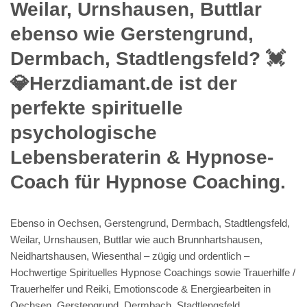
Weilar, Urnshausen, Buttlar
ebenso wie Gerstengrund,
Dermbach, Stadtlengsfeld? 💓️
💎Herzdiamant.de ist der
perfekte spirituelle
psychologische
Lebensberaterin & Hypnose-
Coach für Hypnose Coaching.
Ebenso in Oechsen, Gerstengrund, Dermbach, Stadtlengsfeld,
Weilar, Urnshausen, Buttlar wie auch Brunnhartshausen,
Neidhartshausen, Wiesenthal – zügig und ordentlich –
Hochwertige Spirituelles Hypnose Coachings sowie Trauerhilfe /
Trauerhelfer und Reiki, Emotionscode & Energiearbeiten in
Oechsen, Gerstengrund, Dermbach, Stadtlengsfeld,