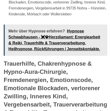
Blockaden, Emotionscode, verlorener Zwilling, Inneres Kind,
Fremdenergien, Vergebensarbeit in 99735 Nohra – Hünstein,
Kinderode, Mörbach oder Wollersleben
Mehr über Hypnose erfahren?
Hypnose
Schwabhausen - 💓️💎Herzdiamant: Energiearbeit
& Reiki, Trauerhilfe & Trauerverarbeitung,
Heilhypnose, Rückführungen / Jenseitskontakte.
Trauerhilfe, Chakrenhypnose &
Hypno-Aura-Chirurgie,
Fremdenergien, Emotionscode,
Emotionale Blockaden, verlorener
Zwilling, Inneres Kind,
Vergebensarbeit, Trauerverarbeitung