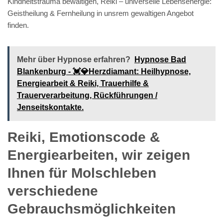
Kindheitstrauma bewältigen, Reiki – universelle Lebensenergie:
Geistheilung & Fernheilung in unsrem gewaltigen Angebot
finden.
Mehr über Hypnose erfahren?
Hypnose Bad
Blankenburg - 💓️💎Herzdiamant: Heilhypnose,
Energiearbeit & Reiki, Trauerhilfe &
Trauerverarbeitung, Rückführungen /
Jenseitskontakte.
Reiki, Emotionscode &
Energiearbeiten, wir zeigen
Ihnen für Molschleben
verschiedene
Gebrauchsmöglichkeiten