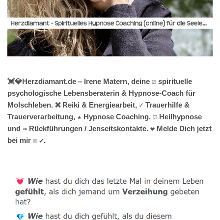
💓️💎Herzdiamant.de – Irene Matern, deine ☑️ spirituelle
psychologische Lebensberaterin & Hypnose-Coach für
Molschleben. ❌ Reiki & Energiearbeit, ✓ Trauerhilfe &
Trauerverarbeitung, ★ Hypnose Coaching, ☑️ Heilhypnose
und ⇒ Rückführungen / Jenseitskontakte. ❤ Melde Dich jetzt
bei mir ✉ ✔.