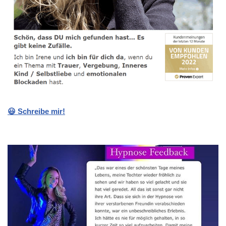
😃 Schreibe mir!