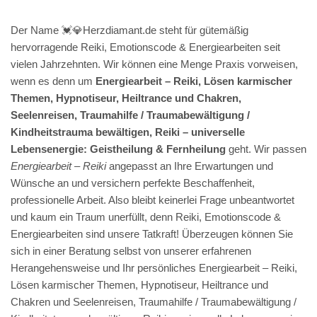
Der Name 💓️💎Herzdiamant.de steht für gütemäßig
hervorragende Reiki, Emotionscode & Energiearbeiten seit
vielen Jahrzehnten. Wir können eine Menge Praxis vorweisen,
wenn es denn um
Energiearbeit – Reiki, Lösen karmischer
Themen, Hypnotiseur, Heiltrance und Chakren,
Seelenreisen, Traumahilfe / Traumabewältigung /
Kindheitstrauma bewältigen, Reiki – universelle
Lebensenergie: Geistheilung & Fernheilung
geht. Wir passen
Energiearbeit – Reiki
angepasst an Ihre Erwartungen und
Wünsche an und versichern perfekte Beschaffenheit,
professionelle Arbeit. Also bleibt keinerlei Frage unbeantwortet
und kaum ein Traum unerfüllt, denn Reiki, Emotionscode &
Energiearbeiten sind unsere Tatkraft! Überzeugen können Sie
sich in einer Beratung selbst von unserer erfahrenen
Herangehensweise und Ihr persönliches Energiearbeit – Reiki,
Lösen karmischer Themen, Hypnotiseur, Heiltrance und
Chakren und Seelenreisen, Traumahilfe / Traumabewältigung /