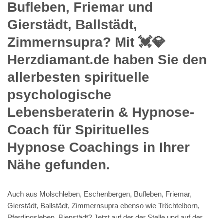
Bufleben, Friemar und
Gierstädt, Ballstädt,
Zimmernsupra? Mit 💓️💎
Herzdiamant.de haben Sie den
allerbesten spirituelle
psychologische
Lebensberaterin & Hypnose-
Coach für Spirituelles
Hypnose Coachings in Ihrer
Nähe gefunden.
Auch aus Molschleben, Eschenbergen, Bufleben, Friemar,
Gierstädt, Ballstädt, Zimmernsupra ebenso wie Tröchtelborn,
Pferdingsleben, Bienstädt? Jetzt auf der der Stelle und auf der