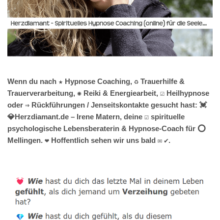
Wenn du nach ★ Hypnose Coaching, ♻ Trauerhilfe &
Trauerverarbeitung, ✺ Reiki & Energiearbeit, ☑️ Heilhypnose
oder ⇒ Rückführungen / Jenseitskontakte gesucht hast: 💓️
💎Herzdiamant.de – Irene Matern, deine ☑️ spirituelle
psychologische Lebensberaterin & Hypnose-Coach für ⭕
Mellingen. ❤ Hoffentlich sehen wir uns bald ✉ ✔.