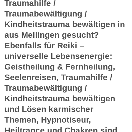
Traumahilfe /
Traumabewältigung /
Kindheitstrauma bewältigen in
aus Mellingen gesucht?
Ebenfalls für Reiki –
universelle Lebensenergie:
Geistheilung & Fernheilung,
Seelenreisen, Traumahilfe /
Traumabewältigung /
Kindheitstrauma bewältigen
und Lösen karmischer
Themen, Hypnotiseur,
Heiltrance und Chakren sind