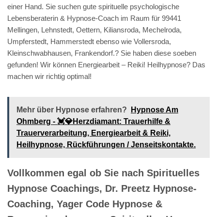
einer Hand. Sie suchen gute spirituelle psychologische
Lebensberaterin & Hypnose-Coach im Raum für 99441
Mellingen, Lehnstedt, Oettern, Kiliansroda, Mechelroda,
Umpferstedt, Hammerstedt ebenso wie Vollersroda,
Kleinschwabhausen, Frankendorf.? Sie haben diese soeben
gefunden! Wir können Energiearbeit – Reiki! Heilhypnose? Das
machen wir richtig optimal!
Mehr über Hypnose erfahren?
Hypnose Am
Ohmberg - 💓️💎Herzdiamant: Trauerhilfe &
Trauerverarbeitung, Energiearbeit & Reiki,
Heilhypnose, Rückführungen / Jenseitskontakte.
Vollkommen egal ob Sie nach Spirituelles
Hypnose Coachings, Dr. Preetz Hypnose-
Coaching, Yager Code Hypnose &