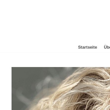
Zum
Inhalt
springen
Startseite
Üb