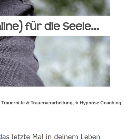
️ Trauerhilfe & Trauerverarbeitung, ⭐ Hypnose Coaching,