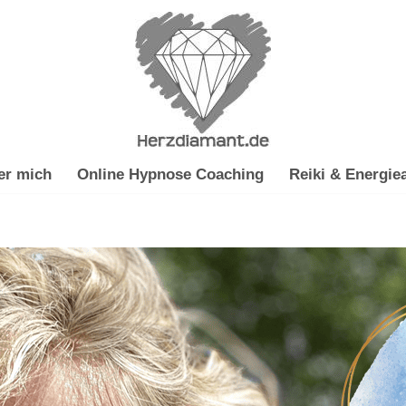
er mich
Online Hypnose Coaching
Reiki & Energiea