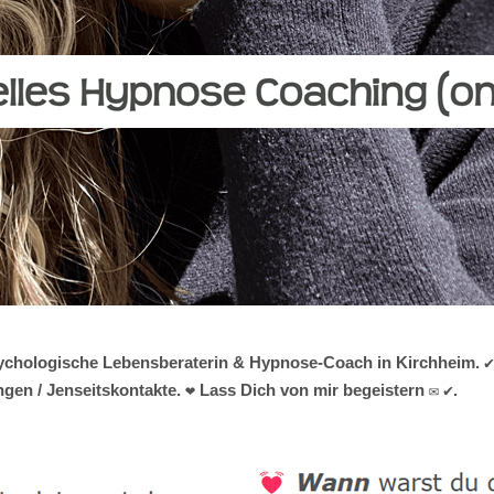
 psychologische Lebensberaterin & Hypnose-Coach in Kirchheim. ✔
gen / Jenseitskontakte. ❤ Lass Dich von mir begeistern ✉ ✔.