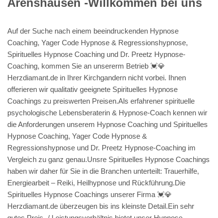
Arenshausen -Willkommen bei uns
Auf der Suche nach einem beeindruckenden Hypnose
Coaching, Yager Code Hypnose & Regressionshypnose,
Spirituelles Hypnose Coaching und Dr. Preetz Hypnose-
Coaching, kommen Sie an unsererm Betrieb 💓️💎
Herzdiamant.de in Ihrer Kirchgandern nicht vorbei. Ihnen
offerieren wir qualitativ geeignete Spirituelles Hypnose
Coachings zu preiswerten Preisen.Als erfahrener spirituelle
psychologische Lebensberaterin & Hypnose-Coach kennen wir
die Anforderungen unserem Hypnose Coaching und Spirituelles
Hypnose Coaching, Yager Code Hypnose &
Regressionshypnose und Dr. Preetz Hypnose-Coaching im
Vergleich zu ganz genau.Unsre Spirituelles Hypnose Coachings
haben wir daher für Sie in die Branchen unterteilt: Trauerhilfe,
Energiearbeit – Reiki, Heilhypnose und Rückführung.Die
Spirituelles Hypnose Coachings unserer Firma 💓️💎
Herzdiamant.de überzeugen bis ins kleinste Detail.Ein sehr
gutes Preis- / Leistungsverhältnis bietet unser Hypnose