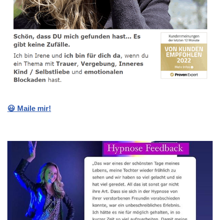
😃 Maile mir!