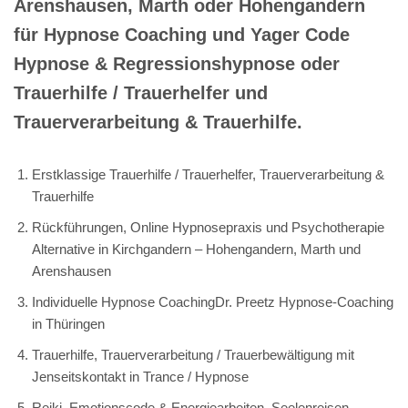
Arenshausen, Marth oder Hohengandern
für Hypnose Coaching und Yager Code
Hypnose & Regressionshypnose oder
Trauerhilfe / Trauerhelfer und
Trauerverarbeitung & Trauerhilfe.
Erstklassige Trauerhilfe / Trauerhelfer, Trauerverarbeitung &
Trauerhilfe
Rückführungen, Online Hypnosepraxis und Psychotherapie
Alternative in Kirchgandern – Hohengandern, Marth und
Arenshausen
Individuelle Hypnose CoachingDr. Preetz Hypnose-Coaching
in Thüringen
Trauerhilfe, Trauerverarbeitung / Trauerbewältigung mit
Jenseitskontakt in Trance / Hypnose
Reiki, Emotionscode & Energiearbeiten, Seelenreisen,