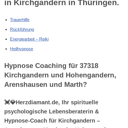
in Kirchgandern in Thüringen.
Trauerhilfe
Rückführung
Energiearbeit – Reiki
Heilhypnose
Hypnose Coaching für 37318
Kirchgandern und Hohengandern,
Arenshausen und Marth?
💓️💎Herzdiamant.de, Ihr spirituelle
psychologische Lebensberaterin &
Hypnose-Coach für Kirchgandern –