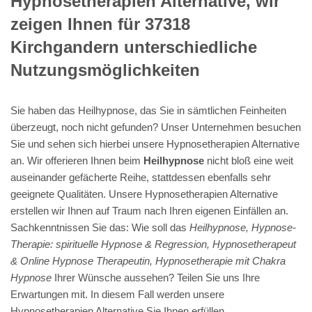
Hypnosetherapien Alternative, wir
zeigen Ihnen für 37318
Kirchgandern unterschiedliche
Nutzungsmöglichkeiten
Sie haben das Heilhypnose, das Sie in sämtlichen Feinheiten
überzeugt, noch nicht gefunden? Unser Unternehmen besuchen
Sie und sehen sich hierbei unsere Hypnosetherapien Alternative
an. Wir offerieren Ihnen beim
Heilhypnose
nicht bloß eine weit
auseinander gefächerte Reihe, stattdessen ebenfalls sehr
geeignete Qualitäten. Unsere Hypnosetherapien Alternative
erstellen wir Ihnen auf Traum nach Ihren eigenen Einfällen an.
Sachkenntnissen Sie das: Wie soll das
Heilhypnose, Hypnose-
Therapie: spirituelle Hypnose & Regression, Hypnosetherapeut
& Online Hypnose Therapeutin, Hypnosetherapie mit Chakra
Hypnose
Ihrer Wünsche aussehen? Teilen Sie uns Ihre
Erwartungen mit. In diesem Fall werden unsere
Hypnosetherapien Alternative Sie Ihnen erfüllen.