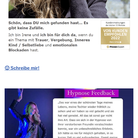
🙂 Schreibe mir!