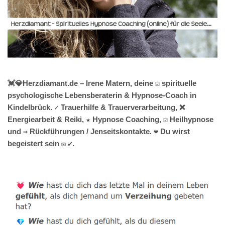
💓️💎Herzdiamant.de – Irene Matern, deine ☑️ spirituelle
psychologische Lebensberaterin & Hypnose-Coach in
Kindelbrück. ✓ Trauerhilfe & Trauerverarbeitung, ❌
Energiearbeit & Reiki, ★ Hypnose Coaching, ☑️ Heilhypnose
und ⇒ Rückführungen / Jenseitskontakte. ❤ Du wirst
begeistert sein ✉ ✔.