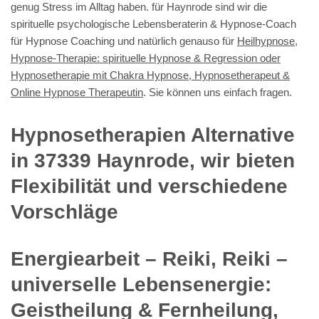
genug Stress im Alltag haben. für Haynrode sind wir die
spirituelle psychologische Lebensberaterin & Hypnose-Coach
für Hypnose Coaching und natürlich genauso für
Heilhypnose,
Hypnose-Therapie: spirituelle Hypnose & Regression oder
Hypnosetherapie mit Chakra Hypnose, Hypnosetherapeut &
Online Hypnose Therapeutin
. Sie können uns einfach fragen.
Hypnosetherapien Alternative
in 37339 Haynrode, wir bieten
Flexibilität und verschiedene
Vorschläge
Energiearbeit – Reiki, Reiki –
universelle Lebensenergie:
Geistheilung & Fernheilung,