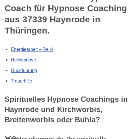
Coach für Hypnose Coaching
aus 37339 Haynrode in
Thüringen.
Energiearbeit – Reiki
Heilhypnose
Rückführung
Trauerhilfe
Spirituelles Hypnose Coachings in
Haynrode und Kirchworbis,
Breitenworbis oder Buhla?
💓️💎Herzdiamant.de, Ihr spirituelle