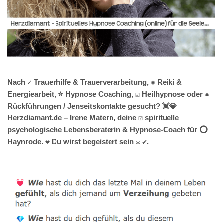
Nach ✓ Trauerhilfe & Trauerverarbeitung, ✺ Reiki &
Energiearbeit, ⭐ Hypnose Coaching, ☑️ Heilhypnose oder ✹
Rückführungen / Jenseitskontakte gesucht? 💓️💎
Herzdiamant.de – Irene Matern, deine ☑️ spirituelle
psychologische Lebensberaterin & Hypnose-Coach für ⭕
Haynrode. ❤ Du wirst begeistert sein ✉ ✔.