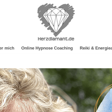
er mich
Online Hypnose Coaching
Reiki & Energiea