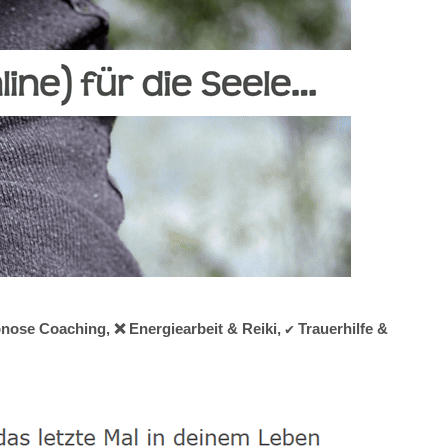
ose Coaching, ❌ Energiearbeit & Reiki, ✔️ Trauerhilfe &