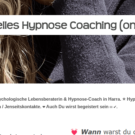
 psychologische Lebensberaterin & Hypnose-Coach in Harra. ⭐ Hypn
/ Jenseitskontakte. ❤ Auch Du wirst begeistert sein ✉ ✔.