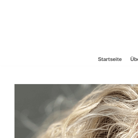
Zum
Inhalt
springen
Startseite
Üb