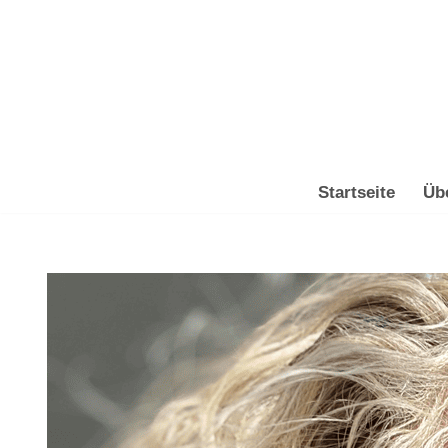
Zum
Inhalt
springen
Startseite
Üb