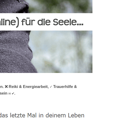
. ❌ Reiki & Energiearbeit, ✓ Trauerhilfe &
sein ✉ ✔.