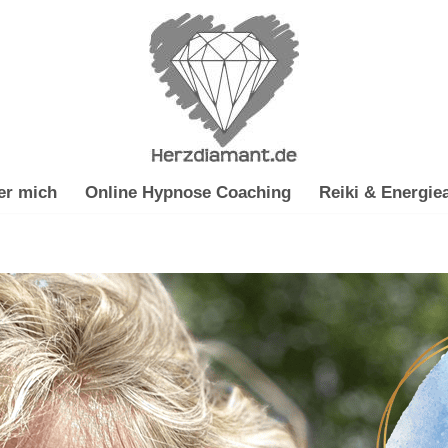
er mich
Online Hypnose Coaching
Reiki & Energiea