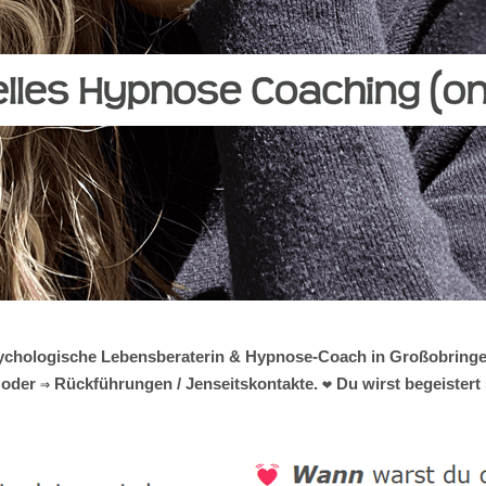
 psychologische Lebensberaterin & Hypnose-Coach in Großobringen
der ⇒ Rückführungen / Jenseitskontakte. ❤ Du wirst begeistert 