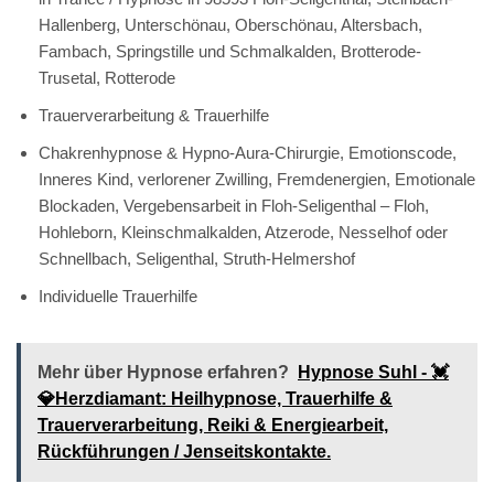
Hallenberg, Unterschönau, Oberschönau, Altersbach,
Fambach, Springstille und Schmalkalden, Brotterode-
Trusetal, Rotterode
Trauerverarbeitung & Trauerhilfe
Chakrenhypnose & Hypno-Aura-Chirurgie, Emotionscode,
Inneres Kind, verlorener Zwilling, Fremdenergien, Emotionale
Blockaden, Vergebensarbeit in Floh-Seligenthal – Floh,
Hohleborn, Kleinschmalkalden, Atzerode, Nesselhof oder
Schnellbach, Seligenthal, Struth-Helmershof
Individuelle Trauerhilfe
Mehr über Hypnose erfahren?
Hypnose Suhl - 💓️
💎Herzdiamant: Heilhypnose, Trauerhilfe &
Trauerverarbeitung, Reiki & Energiearbeit,
Rückführungen / Jenseitskontakte.