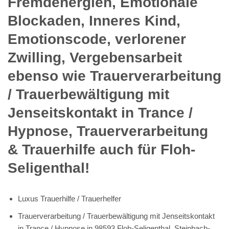
Fremdenergien, Emotionale
Blockaden, Inneres Kind,
Emotionscode, verlorener
Zwilling, Vergebensarbeit
ebenso wie Trauerverarbeitung
/ Trauerbewältigung mit
Jenseitskontakt in Trance /
Hypnose, Trauerverarbeitung
& Trauerhilfe auch für Floh-
Seligenthal!
Luxus Trauerhilfe / Trauerhelfer
Trauerverarbeitung / Trauerbewältigung mit Jenseitskontakt
in Trance / Hypnose in 98593 Floh-Seligenthal, Steinbach-