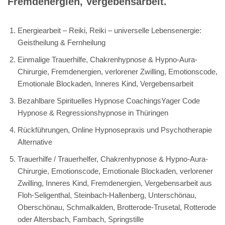
Fremdenergien, Vergebensarbeit.
Energiearbeit – Reiki, Reiki – universelle Lebensenergie:
Geistheilung & Fernheilung
Einmalige Trauerhilfe, Chakrenhypnose & Hypno-Aura-
Chirurgie, Fremdenergien, verlorener Zwilling, Emotionscode,
Emotionale Blockaden, Inneres Kind, Vergebensarbeit
Bezahlbare Spirituelles Hypnose CoachingsYager Code
Hypnose & Regressionshypnose in Thüringen
Rückführungen, Online Hypnosepraxis und Psychotherapie
Alternative
Trauerhilfe / Trauerhelfer, Chakrenhypnose & Hypno-Aura-
Chirurgie, Emotionscode, Emotionale Blockaden, verlorener
Zwilling, Inneres Kind, Fremdenergien, Vergebensarbeit aus
Floh-Seligenthal, Steinbach-Hallenberg, Unterschönau,
Oberschönau, Schmalkalden, Brotterode-Trusetal, Rotterode
oder Altersbach, Fambach, Springstille