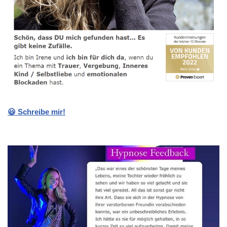
😃 Schreibe mir!