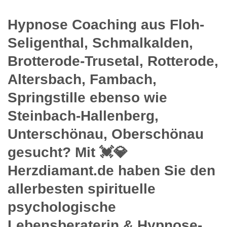
Hypnose Coaching aus Floh-
Seligenthal, Schmalkalden,
Brotterode-Trusetal, Rotterode,
Altersbach, Fambach,
Springstille ebenso wie
Steinbach-Hallenberg,
Unterschönau, Oberschönau
gesucht? Mit 💓️💎
Herzdiamant.de haben Sie den
allerbesten spirituelle
psychologische
Lebensberaterin & Hypnose-