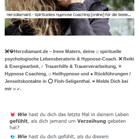
💓️💎Herzdiamant.de – Irene Matern, deine ☑️ spirituelle
psychologische Lebensberaterin & Hypnose-Coach. ❌ Reiki
& Energiearbeit, ✓ Trauerhilfe & Trauerverarbeitung, ⭐
Hypnose Coaching, ☑️ Heilhypnose und ✹ Rückführungen /
Jenseitskontakte in ⭕ Floh-Seligenthal. ❤ Melde Dich bei
mir ✉ ✔.