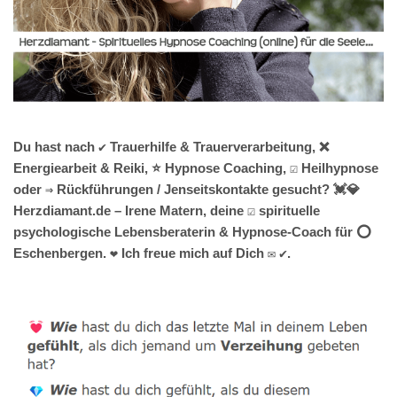
Du hast nach ✔️ Trauerhilfe & Trauerverarbeitung, ❌
Energiearbeit & Reiki, ⭐ Hypnose Coaching, ☑️ Heilhypnose
oder ⇒ Rückführungen / Jenseitskontakte gesucht? 💓️💎
Herzdiamant.de – Irene Matern, deine ☑️ spirituelle
psychologische Lebensberaterin & Hypnose-Coach für ⭕
Eschenbergen. ❤ Ich freue mich auf Dich ✉ ✔.