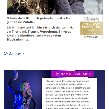
🙂 Maile mir.