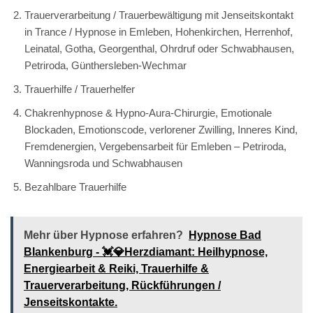
Trauerverarbeitung / Trauerbewältigung mit Jenseitskontakt
in Trance / Hypnose in Emleben, Hohenkirchen, Herrenhof,
Leinatal, Gotha, Georgenthal, Ohrdruf oder Schwabhausen,
Petriroda, Günthersleben-Wechmar
Trauerhilfe / Trauerhelfer
Chakrenhypnose & Hypno-Aura-Chirurgie, Emotionale
Blockaden, Emotionscode, verlorener Zwilling, Inneres Kind,
Fremdenergien, Vergebensarbeit für Emleben – Petriroda,
Wanningsroda und Schwabhausen
Bezahlbare Trauerhilfe
Mehr über Hypnose erfahren?
Hypnose Bad
Blankenburg - 💓️💎Herzdiamant: Heilhypnose,
Energiearbeit & Reiki, Trauerhilfe &
Trauerverarbeitung, Rückführungen /
Jenseitskontakte.