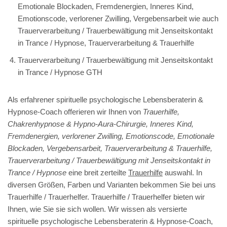
Emotionale Blockaden, Fremdenergien, Inneres Kind,
Emotionscode, verlorener Zwilling, Vergebensarbeit wie auch
Trauerverarbeitung / Trauerbewältigung mit Jenseitskontakt
in Trance / Hypnose, Trauerverarbeitung & Trauerhilfe
Trauerverarbeitung / Trauerbewältigung mit Jenseitskontakt
in Trance / Hypnose GTH
Als erfahrener spirituelle psychologische Lebensberaterin &
Hypnose-Coach offerieren wir Ihnen von
Trauerhilfe,
Chakrenhypnose & Hypno-Aura-Chirurgie, Inneres Kind,
Fremdenergien, verlorener Zwilling, Emotionscode, Emotionale
Blockaden, Vergebensarbeit, Trauerverarbeitung & Trauerhilfe,
Trauerverarbeitung / Trauerbewältigung mit Jenseitskontakt in
Trance / Hypnose
eine breit zerteilte
Trauerhilfe
auswahl. In
diversen Größen, Farben und Varianten bekommen Sie bei uns
Trauerhilfe / Trauerhelfer. Trauerhilfe / Trauerhelfer bieten wir
Ihnen, wie Sie sie sich wollen. Wir wissen als versierte
spirituelle psychologische Lebensberaterin & Hypnose-Coach,