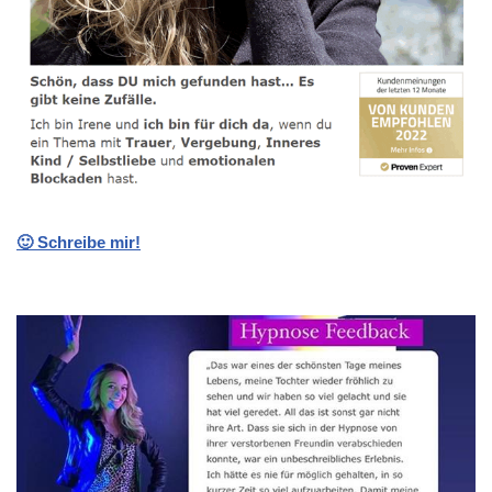
🙂 Schreibe mir!