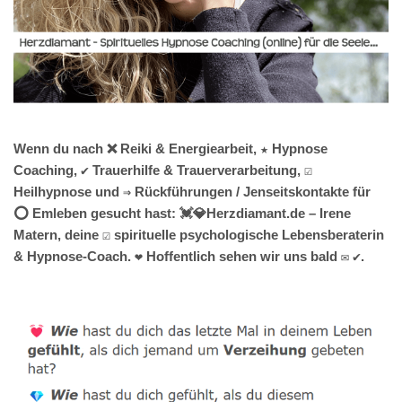
Wenn du nach ❌ Reiki & Energiearbeit, ★ Hypnose
Coaching, ✔️ Trauerhilfe & Trauerverarbeitung, ☑️
Heilhypnose und ⇒ Rückführungen / Jenseitskontakte für
⭕ Emleben gesucht hast: 💓️💎Herzdiamant.de – Irene
Matern, deine ☑️ spirituelle psychologische Lebensberaterin
& Hypnose-Coach. ❤ Hoffentlich sehen wir uns bald ✉ ✔.