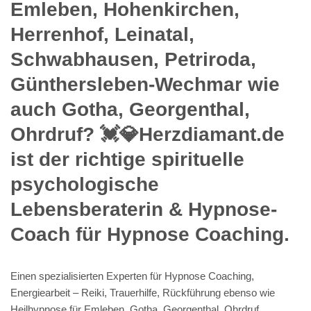
Emleben, Hohenkirchen,
Herrenhof, Leinatal,
Schwabhausen, Petriroda,
Günthersleben-Wechmar wie
auch Gotha, Georgenthal,
Ohrdruf? 💓️💎Herzdiamant.de
ist der richtige spirituelle
psychologische
Lebensberaterin & Hypnose-
Coach für Hypnose Coaching.
Einen spezialisierten Experten für Hypnose Coaching,
Energiearbeit – Reiki, Trauerhilfe, Rückführung ebenso wie
Heilhypnose für Emleben, Gotha, Georgenthal, Ohrdruf,