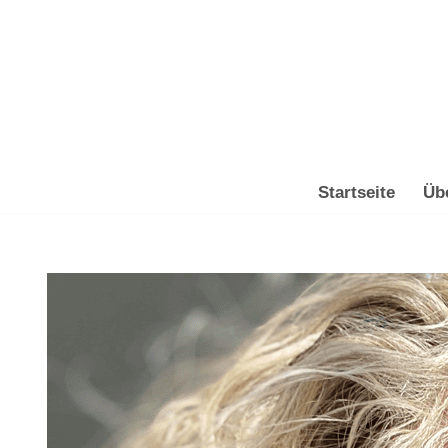
Zum
Inhalt
springen
Startseite
Üb