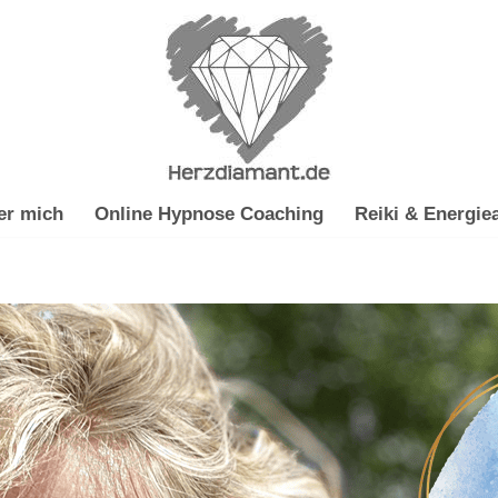
er mich
Online Hypnose Coaching
Reiki & Energiea