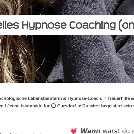
e psychologische Lebensberaterin & Hypnose-Coach. ✓ Trauerhilfe
 / Jenseitskontakte für ⭕ Cursdorf. ❤ Du wirst begeistert sein 