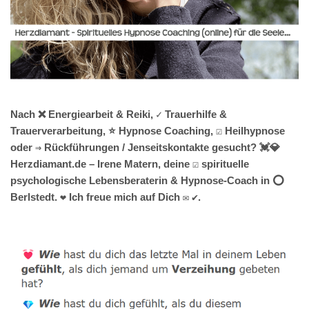
Nach ❌ Energiearbeit & Reiki, ✓ Trauerhilfe &
Trauerverarbeitung, ⭐ Hypnose Coaching, ☑️ Heilhypnose
oder ⇒ Rückführungen / Jenseitskontakte gesucht? 💓️💎
Herzdiamant.de – Irene Matern, deine ☑️ spirituelle
psychologische Lebensberaterin & Hypnose-Coach in ⭕
Berlstedt. ❤ Ich freue mich auf Dich ✉ ✔.