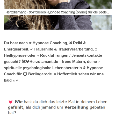
Du hast nach ⭐ Hypnose Coaching, ❌ Reiki &
Energiearbeit, ✔️ Trauerhilfe & Trauerverarbeitung, ☑️
Heilhypnose oder ⇒ Rückführungen / Jenseitskontakte
gesucht? 💓️💎Herzdiamant.de – Irene Matern, deine ☑️
spirituelle psychologische Lebensberaterin & Hypnose-
Coach für ⭕ Berlingerode. ❤ Hoffentlich sehen wir uns
bald ✉ ✔.