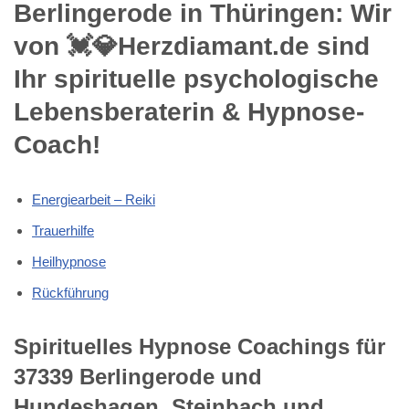
Berlingerode in Thüringen: Wir
von 💓️💎Herzdiamant.de sind
Ihr spirituelle psychologische
Lebensberaterin & Hypnose-
Coach!
Energiearbeit – Reiki
Trauerhilfe
Heilhypnose
Rückführung
Spirituelles Hypnose Coachings für
37339 Berlingerode und
Hundeshagen, Steinbach und