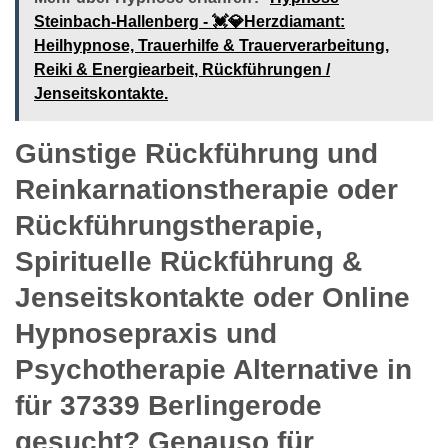
Steinbach-Hallenberg - 💓️💎Herzdiamant:
Heilhypnose, Trauerhilfe & Trauerverarbeitung,
Reiki & Energiearbeit, Rückführungen /
Jenseitskontakte.
Günstige Rückführung und
Reinkarnationstherapie oder
Rückführungstherapie,
Spirituelle Rückführung &
Jenseitskontakte oder Online
Hypnosepraxis und
Psychotherapie Alternative in
für 37339 Berlingerode
gesucht? Genauso für