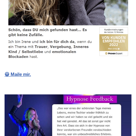
😃 Maile mir.