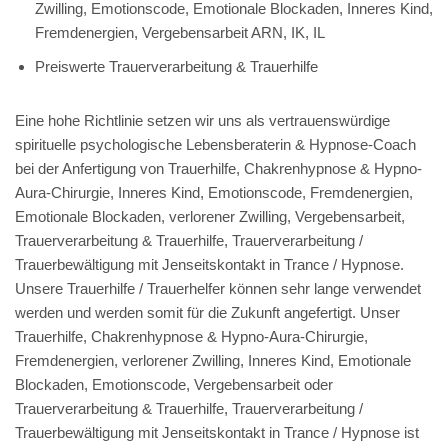
Zwilling, Emotionscode, Emotionale Blockaden, Inneres Kind,
Fremdenergien, Vergebensarbeit ARN, IK, IL
Preiswerte Trauerverarbeitung & Trauerhilfe
Eine hohe Richtlinie setzen wir uns als vertrauenswürdige
spirituelle psychologische Lebensberaterin & Hypnose-Coach
bei der Anfertigung von Trauerhilfe, Chakrenhypnose & Hypno-
Aura-Chirurgie, Inneres Kind, Emotionscode, Fremdenergien,
Emotionale Blockaden, verlorener Zwilling, Vergebensarbeit,
Trauerverarbeitung & Trauerhilfe, Trauerverarbeitung /
Trauerbewältigung mit Jenseitskontakt in Trance / Hypnose.
Unsere Trauerhilfe / Trauerhelfer können sehr lange verwendet
werden und werden somit für die Zukunft angefertigt. Unser
Trauerhilfe, Chakrenhypnose & Hypno-Aura-Chirurgie,
Fremdenergien, verlorener Zwilling, Inneres Kind, Emotionale
Blockaden, Emotionscode, Vergebensarbeit oder
Trauerverarbeitung & Trauerhilfe, Trauerverarbeitung /
Trauerbewältigung mit Jenseitskontakt in Trance / Hypnose ist