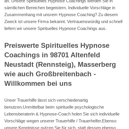
an. Unsere Spirituelles Hypnose Coachings werden Sie in
sämtlichen Bereichen begeistern. Individuelle Vorschläge in
Zusammenhang mit unsrem Hypnose Coaching? Zu diesem
Zweck ist unsere Firma bekannt. Vertrauenswürdig und schnell
liefern wir unsere Spirituelles Hypnose Coachings aus.
Preiswerte Spirituelles Hypnose
Coachings in 98701 Altenfeld
Neustadt (Rennsteig), Masserberg
wie auch Großbreitenbach -
Willkommen bei uns
Unser Trauerhilfe lässt sich verschiedenartig
benutzen.Unmittelbar beim spirituelle psychologische
Lebensberaterin & Hypnose-Coach holen Sie sich individuelle
Vorschläge wegen unserer Trauerhilfe / Trauerhelfer.Ebenso
unsere Kenntnisse nutzen Sie für sich, statt dessen ebenso