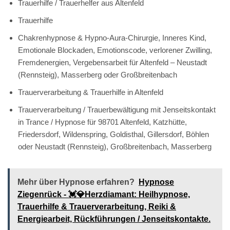
Trauerhilfe / Trauerhelfer aus Altenfeld
Trauerhilfe
Chakrenhypnose & Hypno-Aura-Chirurgie, Inneres Kind,
Emotionale Blockaden, Emotionscode, verlorener Zwilling,
Fremdenergien, Vergebensarbeit für Altenfeld – Neustadt
(Rennsteig), Masserberg oder Großbreitenbach
Trauerverarbeitung & Trauerhilfe in Altenfeld
Trauerverarbeitung / Trauerbewältigung mit Jenseitskontakt
in Trance / Hypnose für 98701 Altenfeld, Katzhütte,
Friedersdorf, Wildenspring, Goldisthal, Gillersdorf, Böhlen
oder Neustadt (Rennsteig), Großbreitenbach, Masserberg
Mehr über Hypnose erfahren?
Hypnose
Ziegenrück - 💓️💎Herzdiamant: Heilhypnose,
Trauerhilfe & Trauerverarbeitung, Reiki &
Energiearbeit, Rückführungen / Jenseitskontakte.