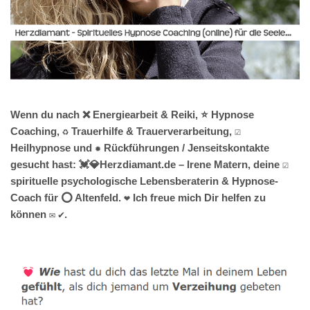
Wenn du nach ❌ Energiearbeit & Reiki, ⭐ Hypnose
Coaching, ♻ Trauerhilfe & Trauerverarbeitung, ☑️
Heilhypnose und ✹ Rückführungen / Jenseitskontakte
gesucht hast: 💓️💎Herzdiamant.de – Irene Matern, deine ☑️
spirituelle psychologische Lebensberaterin & Hypnose-
Coach für ⭕ Altenfeld. ❤ Ich freue mich Dir helfen zu
können ✉ ✔.